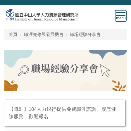
跳
到
主
要
內
首頁
職涯先修與發展機會
職場經驗分享會
容
區
【職涯】104人力銀行提供免費職涯諮詢、履歷健
診服務，歡迎報名