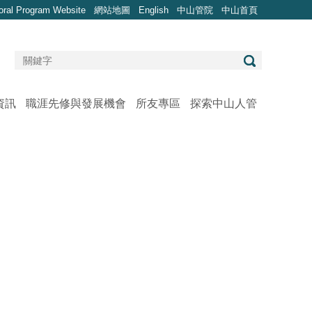
oral Program Website
網站地圖
English
中山管院
中山首頁
資訊
職涯先修與發展機會
所友專區
探索中山人管