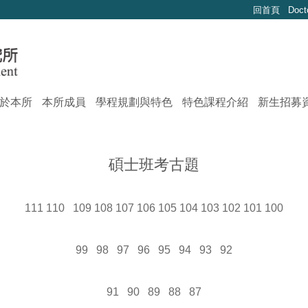
回首頁
Doct
於本所
本所成員
學程規劃與特色
特色課程介紹
新生招募
碩士班考古題
111
110
109
108
107
106
105
104
103
102
101
100
99
98
97
96
95
94
93
92
91
90
89
88
87