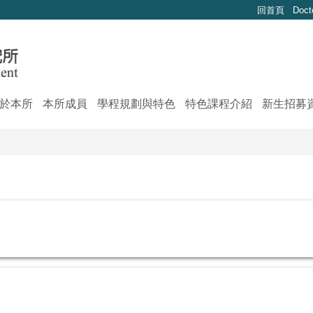
回首頁
Doct
於本所
本所成員
學程規劃與特色
特色課程介紹
新生招募