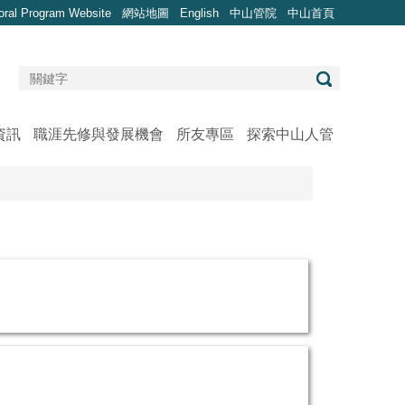
oral Program Website
網站地圖
English
中山管院
中山首頁
資訊
職涯先修與發展機會
所友專區
探索中山人管