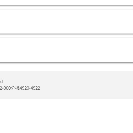
d
00分機4920-4922