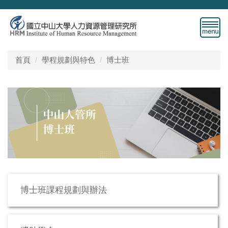
跳
到
主
要
內
首頁
學程規劃與特色
博士班
容
區
博士班課程規劃與辦法