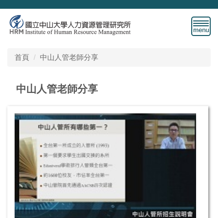
跳
到
主
要
內
首頁
中山人管老師分享
容
區
中山人管老師分享