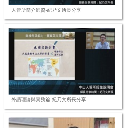
人管所簡介師資-紀乃文所長分享
外語理論與實務篇-紀乃文所長分享