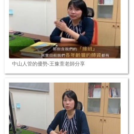
中山人管的優勢-王豫萱老師分享