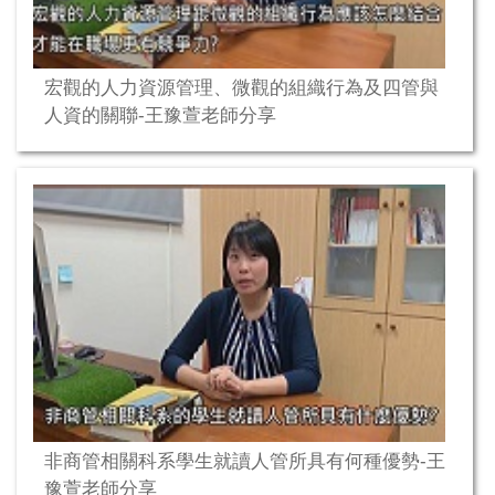
宏觀的人力資源管理、微觀的組織行為及四管與
人資的關聯-王豫萱老師分享
非商管相關科系學生就讀人管所具有何種優勢-王
豫萱老師分享