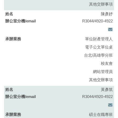
其他交辦事項
陳彥妤
R3044/4920-4922
單位財產管理人
電子公文單位桌
台北/高雄學分班
校友會
網站管理員
其他交辦事項
黃彥筑
R3044/4920-4922
碩士在職專班